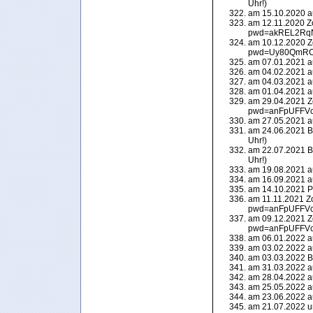
Uhr!)
am 15.10.2020 a
am 12.11.2020 Z
pwd=akREL2RqN
am 10.12.2020 Z
pwd=Uy80QmRC
am 07.01.2021 a
am 04.02.2021 a
am 04.03.2021 a
am 01.04.2021 a
am 29.04.2021 Z
pwd=anFpUFFVc
am 27.05.2021 a
am 24.06.2021 Be
Uhr!)
am 22.07.2021 Be
Uhr!)
am 19.08.2021 a
am 16.09.2021 a
am 14.10.2021 P
am 11.11.2021 Z
pwd=anFpUFFVc
am 09.12.2021 Z
pwd=anFpUFFVc
am 06.01.2022 au
am 03.02.2022 au
am 03.03.2022 BB
am 31.03.2022 au
am 28.04.2022 au
am 25.05.2022 au
am 23.06.2022 au
am 21.07.2022 