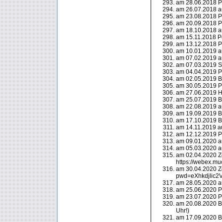
am 28.06.2018 P
am 26.07.2018 a
am 23.08.2018 P
am 20.09.2018 P
am 18.10.2018 a
am 15.11.2018 P
am 13.12.2018 P
am 10.01.2019 a
am 07.02.2019 a
am 07.03.2019 Sh
am 04.04.2019 P
am 02.05.2019 Bl
am 30.05.2019 P
am 27.06.2019 Hi
am 25.07.2019 Be
am 22.08.2019 a
am 19.09.2019 Bl
am 17.10.2019 Bl
am 14.11.2019 a
am 12.12.2019 P
am 09.01.2020 a
am 05.03.2020 a
am 02.04.2020 Zo
https://webex.mu
am 30.04.2020 Z
pwd=eXhkdjlic
am 28.05.2020 a
am 25.06.2020 P
am 23.07.2020 P
am 20.08.2020 Be
Uhr!)
am 17.09.2020 Be