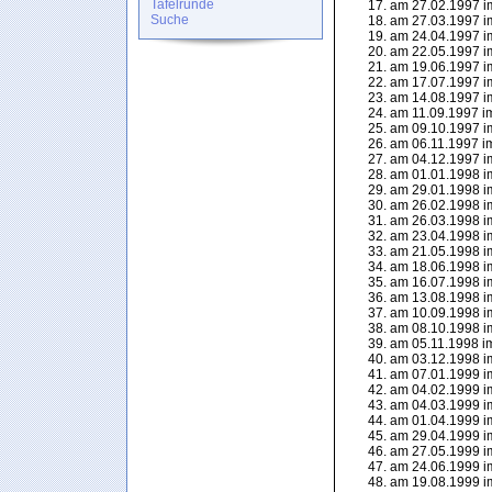
Tafelrunde
am 27.02.1997 im
Suche
am 27.03.1997 im
am 24.04.1997 im
am 22.05.1997 im
am 19.06.1997 im
am 17.07.1997 im
am 14.08.1997 im
am 11.09.1997 im
am 09.10.1997 im
am 06.11.1997 im
am 04.12.1997 i
am 01.01.1998 i
am 29.01.1998 im
am 26.02.1998 im
am 26.03.1998 im
am 23.04.1998 im
am 21.05.1998 im
am 18.06.1998 im
am 16.07.1998 im
am 13.08.1998 im
am 10.09.1998 im
am 08.10.1998 im
am 05.11.1998 im
am 03.12.1998 im
am 07.01.1999 im
am 04.02.1999 im
am 04.03.1999 im
am 01.04.1999 im
am 29.04.1999 im
am 27.05.1999 im
am 24.06.1999 im
am 19.08.1999 im