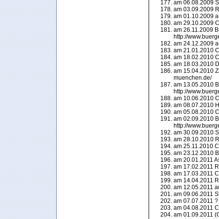
am 06.08.2009 S
am 03.09.2009 Re
am 01.10.2009 a
am 29.10.2009 Ca
am 26.11.2009 Bü
http://www.buerg
am 24.12.2009 a
am 21.01.2010 Ca
am 18.02.2010 Ca
am 18.03.2010 Di
am 15.04.2010 Zi
muenchen.de/
am 13.05.2010 Bü
http://www.buerg
am 10.06.2010 Ca
am 08.07.2010 H
am 05.08.2010 Ca
am 02.09.2010 Bü
http://www.buerg
am 30.09.2010 Su
am 28.10.2010 Ra
am 25.11.2010 Ca
am 23.12.2010 Bl
am 20.01.2011 A
am 17.02.2011 Ra
am 17.03.2011 Ca
am 14.04.2011 Ra
am 12.05.2011 a
am 09.06.2011 S
am 07.07.2011 ?
am 04.08.2011 Ca
am 01.09.2011 (Or