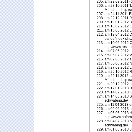
am 29.09.2011 (Or
am 27.10.2011 Ta
München, http:/
am 24.11.2011 Bl
am 22.12.2011 Ra
am 19.01.2012 Ra
am 16.02.2012 Ca
am 15.03.2012 L
am 12.04.2012 Dil
bar.de/index.php
am 10.05.2012 Ch
http://www.restau
am 07.06.2012 L
am 05.07.2012 Vi
am 02.08.2012 a
am 30.08.2012 N
am 27.09.2012 L
am 25.10.2012 Ra
am 22.11.2012 La
München, http://w
am 20.12.2012 a
am 17.01.2013 Bl
am 14.02.2013 Kl
am 14.03.2013 Sc
schwabing.de/
am 11.04.2013 u
am 09.05.2013 a
am 06.06.2013 Ho
http://www.hofbra
am 04.07.2013 Sc
schwabing.de/
am 01.08.2013 