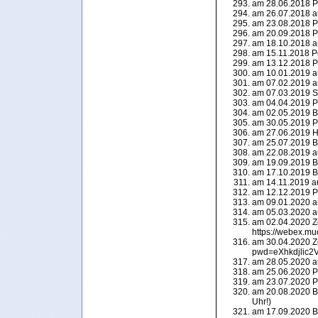
am 28.06.2018 P
am 26.07.2018 a
am 23.08.2018 P
am 20.09.2018 P
am 18.10.2018 a
am 15.11.2018 P
am 13.12.2018 P
am 10.01.2019 a
am 07.02.2019 a
am 07.03.2019 Sh
am 04.04.2019 P
am 02.05.2019 Bl
am 30.05.2019 P
am 27.06.2019 Hi
am 25.07.2019 Be
am 22.08.2019 a
am 19.09.2019 Bl
am 17.10.2019 Bl
am 14.11.2019 a
am 12.12.2019 P
am 09.01.2020 a
am 05.03.2020 a
am 02.04.2020 Zo
https://webex.mu
am 30.04.2020 Z
pwd=eXhkdjlic
am 28.05.2020 a
am 25.06.2020 P
am 23.07.2020 P
am 20.08.2020 Be
Uhr!)
am 17.09.2020 Be