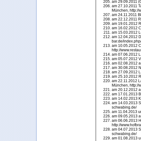
am 29.09.2011 (Or
am 27.10.2011 Ta
München, http:/
am 24.11.2011 Bl
am 22.12.2011 Ra
am 19.01.2012 Ra
am 16.02.2012 Ca
am 15.03.2012 L
am 12.04.2012 Dil
bar.de/index.php
am 10.05.2012 Ch
http://www.restau
am 07.06.2012 L
am 05.07.2012 Vi
am 02.08.2012 a
am 30.08.2012 N
am 27.09.2012 L
am 25.10.2012 Ra
am 22.11.2012 La
München, http://w
am 20.12.2012 a
am 17.01.2013 Bl
am 14.02.2013 Kl
am 14.03.2013 Sc
schwabing.de/
am 11.04.2013 u
am 09.05.2013 a
am 06.06.2013 Ho
http://www.hofbra
am 04.07.2013 Sc
schwabing.de/
am 01.08.2013 