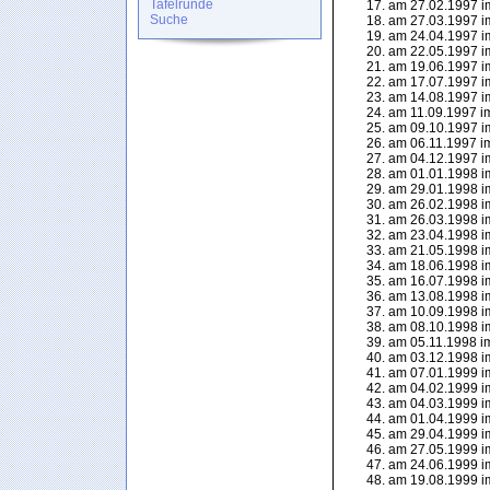
Tafelrunde
am 27.02.1997 im
Suche
am 27.03.1997 im
am 24.04.1997 im
am 22.05.1997 im
am 19.06.1997 im
am 17.07.1997 im
am 14.08.1997 im
am 11.09.1997 im
am 09.10.1997 im
am 06.11.1997 im
am 04.12.1997 i
am 01.01.1998 i
am 29.01.1998 im
am 26.02.1998 im
am 26.03.1998 im
am 23.04.1998 im
am 21.05.1998 im
am 18.06.1998 im
am 16.07.1998 im
am 13.08.1998 im
am 10.09.1998 im
am 08.10.1998 im
am 05.11.1998 im
am 03.12.1998 im
am 07.01.1999 im
am 04.02.1999 im
am 04.03.1999 im
am 01.04.1999 im
am 29.04.1999 im
am 27.05.1999 im
am 24.06.1999 im
am 19.08.1999 im