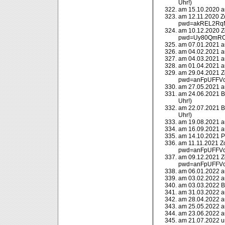
Uhr!)
am 15.10.2020 a
am 12.11.2020 Z
pwd=akREL2RqN
am 10.12.2020 Z
pwd=Uy80QmRC
am 07.01.2021 a
am 04.02.2021 a
am 04.03.2021 a
am 01.04.2021 a
am 29.04.2021 Z
pwd=anFpUFFVc
am 27.05.2021 a
am 24.06.2021 Be
Uhr!)
am 22.07.2021 Be
Uhr!)
am 19.08.2021 a
am 16.09.2021 a
am 14.10.2021 P
am 11.11.2021 Z
pwd=anFpUFFVc
am 09.12.2021 Z
pwd=anFpUFFVc
am 06.01.2022 au
am 03.02.2022 au
am 03.03.2022 BB
am 31.03.2022 au
am 28.04.2022 au
am 25.05.2022 au
am 23.06.2022 au
am 21.07.2022 