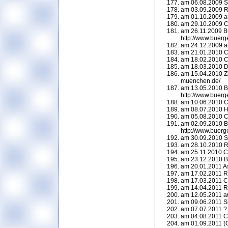
am 06.08.2009 S
am 03.09.2009 Re
am 01.10.2009 a
am 29.10.2009 Ca
am 26.11.2009 Bü
http://www.buerg
am 24.12.2009 a
am 21.01.2010 Ca
am 18.02.2010 Ca
am 18.03.2010 Di
am 15.04.2010 Zi
muenchen.de/
am 13.05.2010 Bü
http://www.buerg
am 10.06.2010 Ca
am 08.07.2010 H
am 05.08.2010 Ca
am 02.09.2010 Bü
http://www.buerg
am 30.09.2010 Su
am 28.10.2010 Ra
am 25.11.2010 Ca
am 23.12.2010 Bl
am 20.01.2011 A
am 17.02.2011 Ra
am 17.03.2011 Ca
am 14.04.2011 Ra
am 12.05.2011 a
am 09.06.2011 S
am 07.07.2011 ?
am 04.08.2011 Ca
am 01.09.2011 (Or