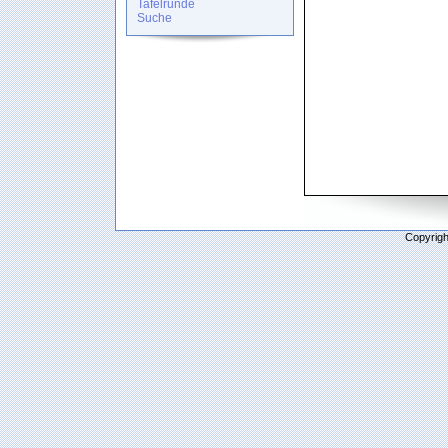
Tafelrunde
Suche
Copyrigh