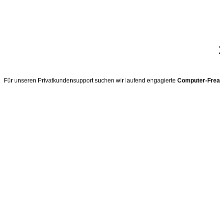
Für unseren Privatkundensupport suchen wir laufend engagierte
Computer-Fre